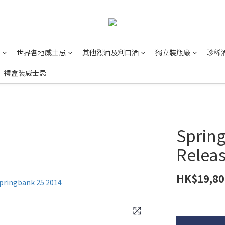
世界各地威士忌
其他烈酒及利口酒
獨立裝瓶廠
珍稀
禮盒裝威士忌
Spring
Releas
HK$19,80