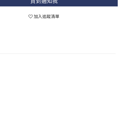
貨到通知我
加入追蹤清單