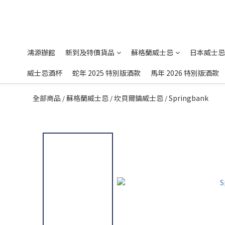
鴻源辦館
新到及特價貨品
蘇格蘭威士忌
日本威士忌
威士忌酒杯
蛇年 2025 特別版酒款
馬年 2026 特別版酒款
全部商品
蘇格蘭威士忌
坎貝爾鎮威士忌
Springbank
/
/
/