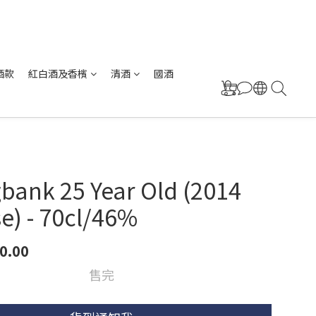
酒款
紅白酒及香檳
清酒
國酒
bank 25 Year Old (2014
e) - 70cl/46%
0.00
售完