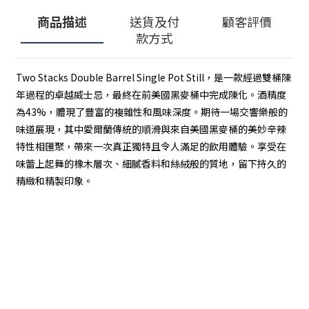
商品描述
送貨及付
顧客評價
款方式
Two Stacks Double Barrel Single Pot Still，是一款經過雙桶陳
年過程的卓越威士忌，最終在前美國黑麥桶中完成陳化。酒精度
為43%，體現了豐富的複雜性和風味深度。期待一場交響樂般的
味道展現，其中愛爾蘭傳統的順滑與來自美國黑麥桶的美妙辛辣
特性相匯聚，帶來一次真正獨特且令人滿足的飲用體驗。享受在
味蕾上起舞的橡木層次、細膩香料和絲絨般的質地，留下持久的
精緻和精製印象。
顧客服務