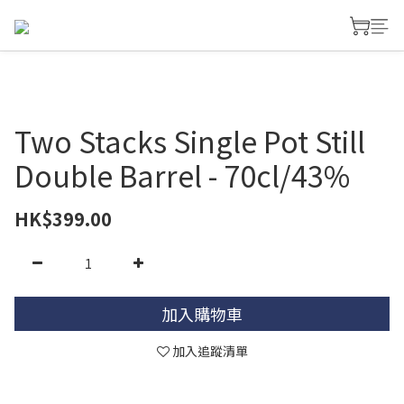
Two Stacks Single Pot Still
Double Barrel - 70cl/43%
HK$399.00
加入購物車
加入追蹤清單