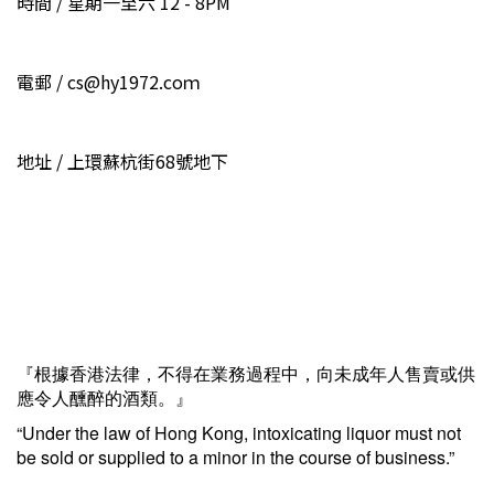
時間 / 星期一至六 12 - 8PM
電郵 / cs@hy1972.coｍ
地址 / 上環蘇杭街68號地下
『根據香港法律，不得在業務過程中，向未成年人售賣或供
應令人醺醉的酒類。』
“Under the law of Hong Kong, intoxicating liquor must not
be sold or supplied to a minor in the course of business.”