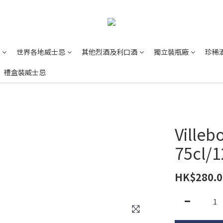
世界各地威士忌
其他烈酒及利口酒
獨立裝瓶廠
珍稀
禮盒裝威士忌
Villeb
75cl/
HK$280.0