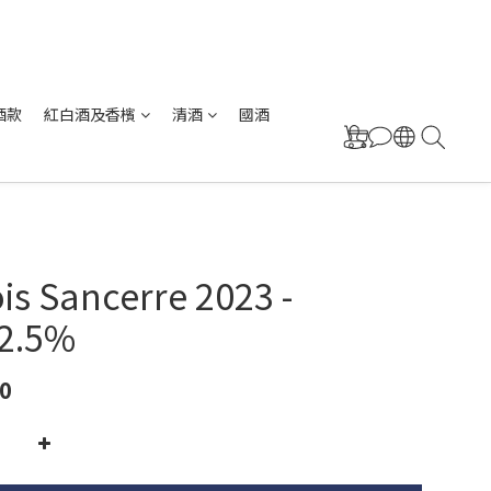
酒款
紅白酒及香檳
清酒
國酒
ois Sancerre 2023 -
12.5%
0