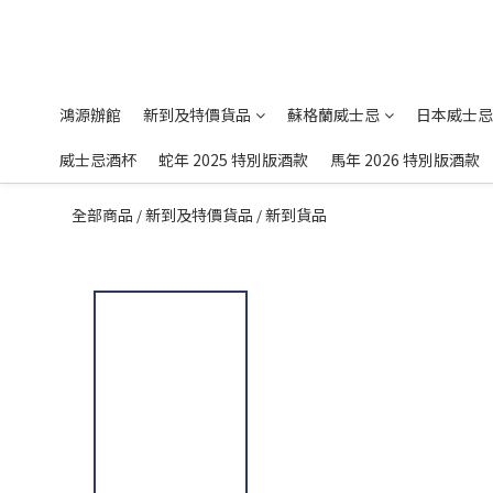
鴻源辦館
新到及特價貨品
蘇格蘭威士忌
日本威士忌
威士忌酒杯
蛇年 2025 特別版酒款
馬年 2026 特別版酒款
全部商品
新到及特價貨品
新到貨品
/
/