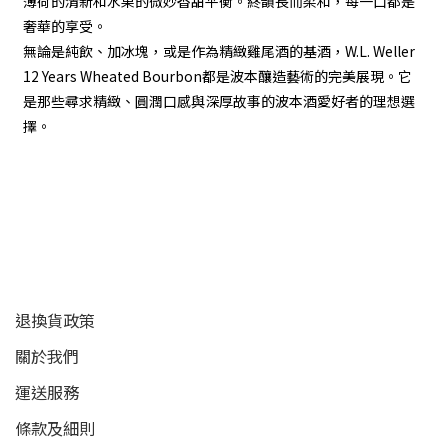
薄荷的清新和水果的微妙香甜平衡。終韻長而柔和，每一口都是
奢華的享受。
無論是純飲、加冰塊，或是作為精緻雞尾酒的基酒，W.L. Weller
12 Years Wheated Bourbon都是波本釀造藝術的完美展現。它
是那些尋求精緻、圓潤口感與深厚故事的波本酒愛好者的理想選
擇。
顧客服務
退換貨政策
關於我們
運送服務
條款及細則