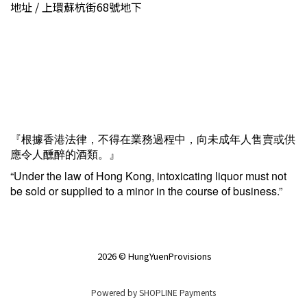
地址 / 上環蘇杭街68號地下
『根據香港法律，不得在業務過程中，向未成年人售賣或供
應令人醺醉的酒類。』
“Under the law of Hong Kong, intoxicating liquor must not
be sold or supplied to a minor in the course of business.”
2026 © HungYuenProvisions
Powered by
SHOPLINE Payments