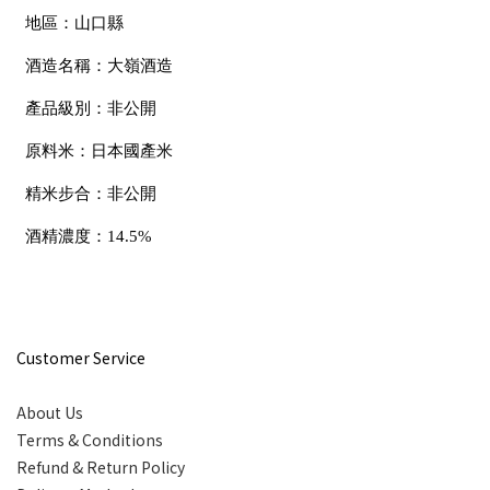
地區：山口縣
酒造名稱：大嶺酒造
產品級別：非公開
原料米：日本國產米
精米步合：非公開
酒精濃度：14.5%
Customer Service
About Us
Terms & Conditions
Refund & Return Policy