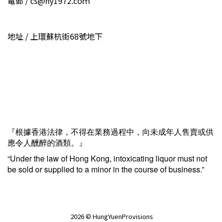
電郵 / cs@hy1972.coｍ
地址 / 上環蘇杭街68號地下
『根據香港法律，不得在業務過程中，向未成年人售賣或供
應令人醺醉的酒類。』
“Under the law of Hong Kong, intoxicating liquor must not
be sold or supplied to a minor in the course of business.”
2026 © HungYuenProvisions