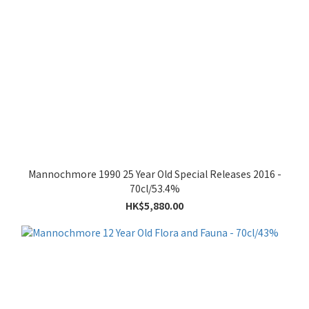
Mannochmore 1990 25 Year Old Special Releases 2016 -
70cl/53.4%
HK$5,880.00