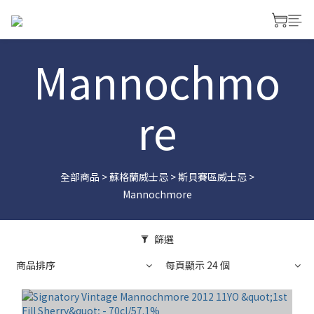
Mannochmo
re
全部商品
>
蘇格蘭威士忌
>
斯貝賽區威士忌
>
Mannochmore
篩選
商品排序
每頁顯示 24 個