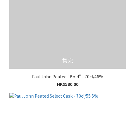
售完
Paul John Peated "Bold" - 70cl/46%
HK$580.00