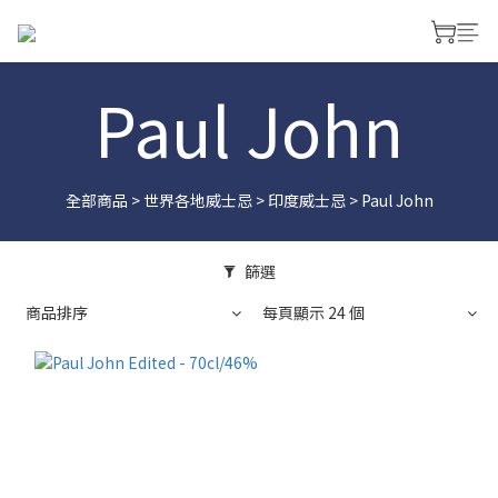
Paul John
全部商品
>
世界各地威士忌
>
印度威士忌
>
Paul John
篩選
商品排序
每頁顯示 24 個