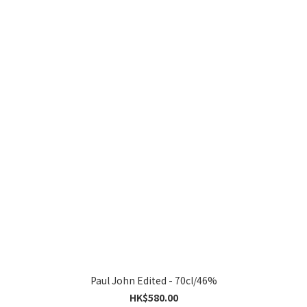
Paul John Edited - 70cl/46%
HK$580.00