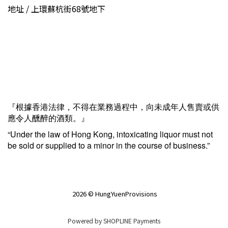
地址 / 上環蘇杭街68號地下
『根據香港法律，不得在業務過程中，向未成年人售賣或供
應令人醺醉的酒類。』
“Under the law of Hong Kong, intoxicating liquor must not
be sold or supplied to a minor in the course of business.”
2026 © HungYuenProvisions
Powered by
SHOPLINE Payments