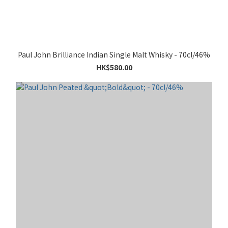
Paul John Brilliance Indian Single Malt Whisky - 70cl/46%
HK$580.00