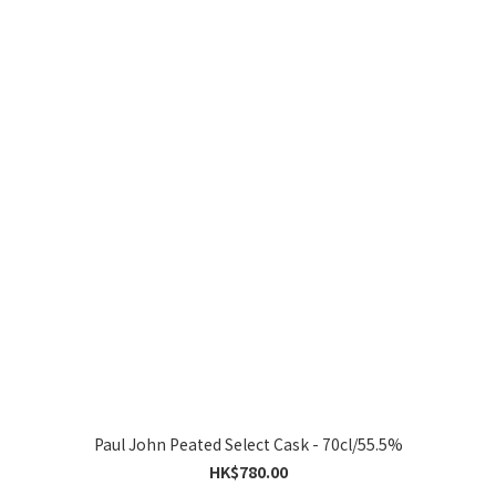
Paul John Peated Select Cask - 70cl/55.5%
HK$780.00