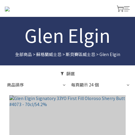
Glen Elgin
全部商品
>
蘇格蘭威士忌
>
斯貝賽區威士忌
>
Glen Elgin
篩選
商品排序
每頁顯示 24 個