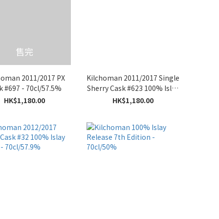
售完
homan 2011/2017 PX
Kilchoman 2011/2017 Single
k #697 - 70cl/57.5%
Sherry Cask #623 100% Islay
Barley - 70cl/57%
HK$1,180.00
HK$1,180.00