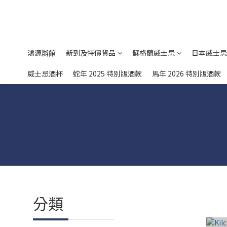
鴻源辦館
新到及特價貨品
蘇格蘭威士忌
日本威士忌
威士忌酒杯
蛇年 2025 特別版酒款
馬年 2026 特別版酒款
分類