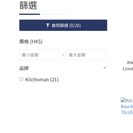
篩選
套用篩選
(0/20)
價格 (HK$)
~
Ki
品牌
Limit
Kilchoman (21)