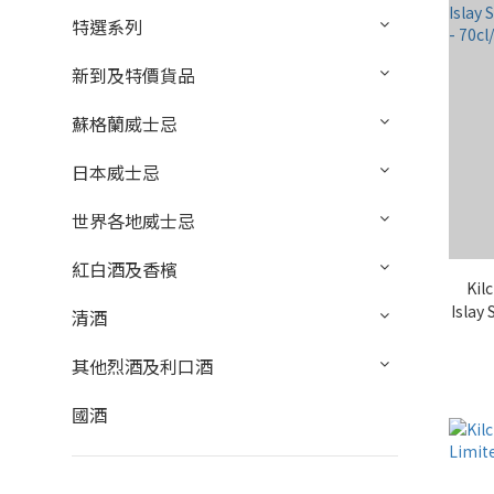
特選系列
新到及特價貨品
蘇格蘭威士忌
日本威士忌
世界各地威士忌
紅白酒及香檳
Ki
Islay 
清酒
其他烈酒及利口酒
國酒