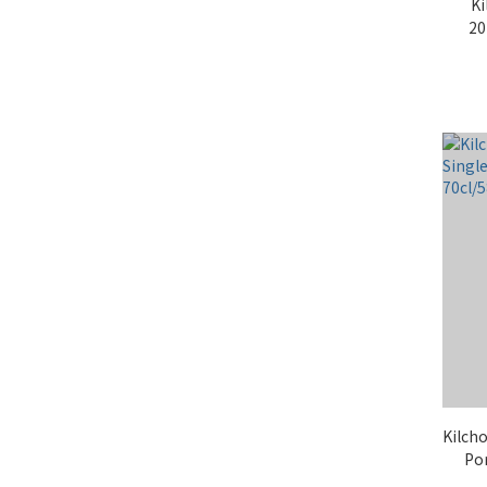
Ki
20
Kilch
Por