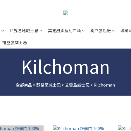
世界各地威士忌
其他烈酒及利口酒
獨立裝瓶廠
珍稀
禮盒裝威士忌
Kilchoman
全部商品
>
蘇格蘭威士忌
>
艾雷島威士忌
>
Kilchoman