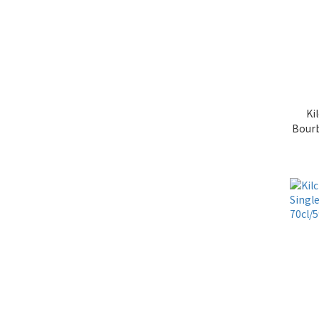
Ki
Bourb