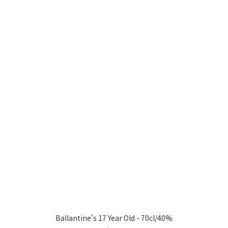
Ballantine's 17 Year Old - 70cl/40%