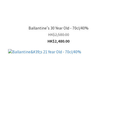
Ballantine's 30 Year Old - 70cl/40%
HK$2,580.00
HK$2,480.00