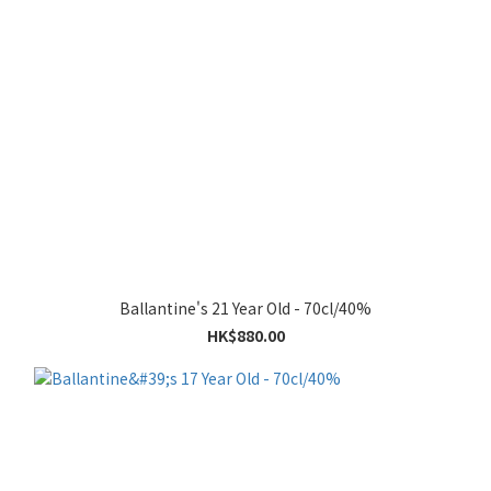
Ballantine's 21 Year Old - 70cl/40%
HK$880.00