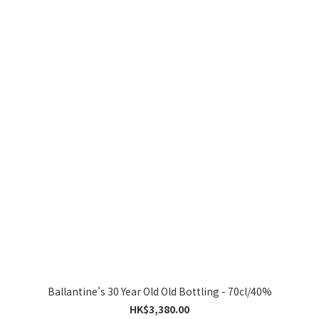
Ballantine's 30 Year Old Old Bottling - 70cl/40%
HK$3,380.00