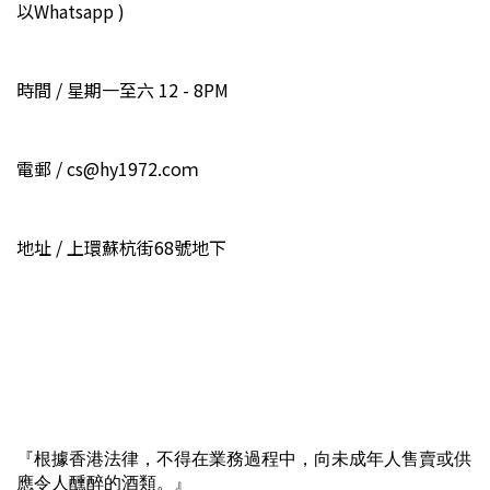
以Whatsapp )
時間 / 星期一至六 12 - 8PM
電郵 / cs@hy1972.coｍ
地址 / 上環蘇杭街68號地下
『根據香港法律，不得在業務過程中，向未成年人售賣或供
應令人醺醉的酒類。』