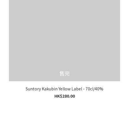
售完
Suntory Kakubin Yellow Label - 70cl/40%
HK$280.00