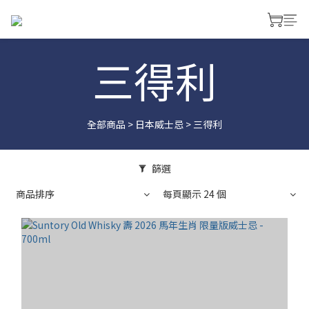
三得利
全部商品
>
日本威士忌
>
三得利
篩選
商品排序
每頁顯示 24 個