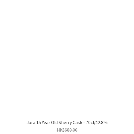
Jura 15 Year Old Sherry Cask - 70cl/42.8%
HK$680.00