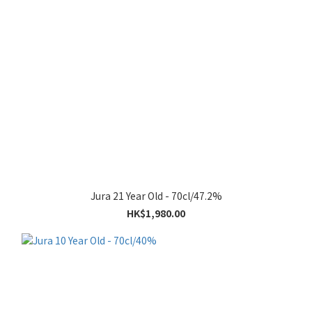
Jura 21 Year Old - 70cl/47.2%
HK$1,980.00