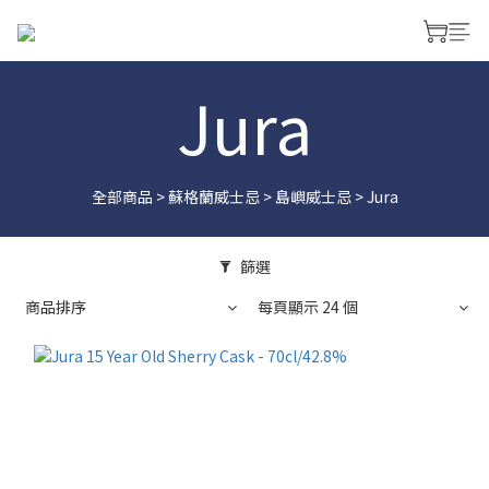
Jura
全部商品
>
蘇格蘭威士忌
>
島嶼威士忌
>
Jura
篩選
商品排序
每頁顯示 24 個