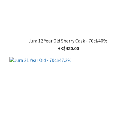
Jura 12 Year Old Sherry Cask - 70cl/40%
HK$480.00