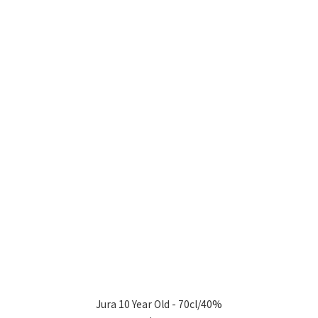
Jura 10 Year Old - 70cl/40%