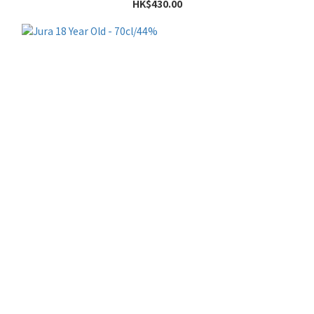
HK$430.00