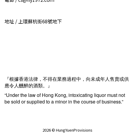
地址 / 上環蘇杭街68號地下
『根據香港法律，不得在業務過程中，向未成年人售賣或供
應令人醺醉的酒類。』
“Under the law of Hong Kong, intoxicating liquor must not
be sold or supplied to a minor in the course of business.”
2026 © HungYuenProvisions