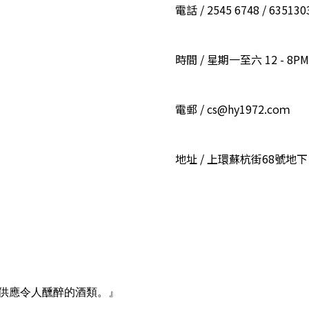
電話 / 2545 6748 / 6351
時間 / 星期一至六 12 - 8PM
電郵 / cs@hy1972.coｍ
地址 / 上環蘇杭街68號地下
供應令人醺醉的酒類。』