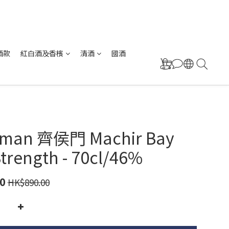
酒款
紅白酒及香檳
清酒
國酒
oman 齊侯門 Machir Bay
trength - 70cl/46%
0
HK$890.00