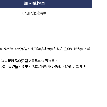
加入購物車
加入追蹤清單
、熟成到裝瓶全過程，採用傳統地板麥芽法和重度泥煤大麥，帶
柑橘風味，以未稀釋強度突顯艾雷島的海風特質。
柑橘、太妃糖、乾果、溫暖胡椒和微妙香料。餘韻： 悠長持