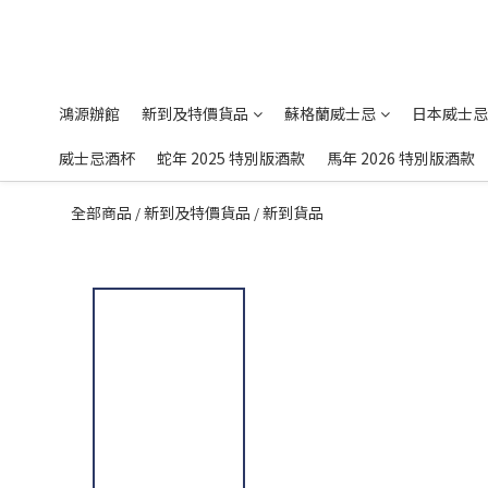
鴻源辦館
新到及特價貨品
蘇格蘭威士忌
日本威士忌
威士忌酒杯
蛇年 2025 特別版酒款
馬年 2026 特別版酒款
全部商品
新到及特價貨品
新到貨品
/
/