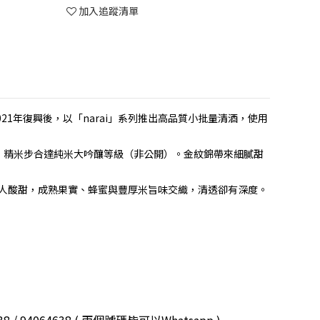
加入追蹤清單
21年復興後，以「narai」系列推出高品質小批量清酒，使用
，精米步合達純米大吟釀等級（非公開）。金紋錦帶來細膩甜
人酸甜，成熟果實、蜂蜜與豐厚米旨味交織，清透卻有深度。