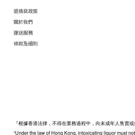
退換貨政策
關於我們
運送服務
條款及細則
『根據香港法律，不得在業務過程中，向未成年人售賣或
“Under the law of Hong Kong, intoxicating liquor must not 