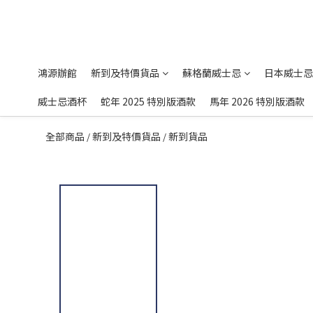
鴻源辦館
新到及特價貨品
蘇格蘭威士忌
日本威士忌
威士忌酒杯
蛇年 2025 特別版酒款
馬年 2026 特別版酒款
全部商品
新到及特價貨品
新到貨品
/
/