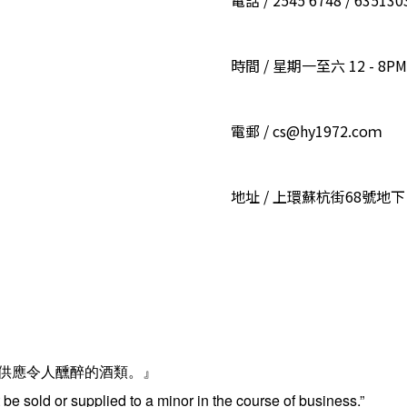
電話 / 2545 6748 / 6351
時間 / 星期一至六 12 - 8PM
電郵 / cs@hy1972.coｍ
地址 / 上環蘇杭街68號地下
供應令人醺醉的酒類。』
be sold or supplied to a minor in the course of business.”