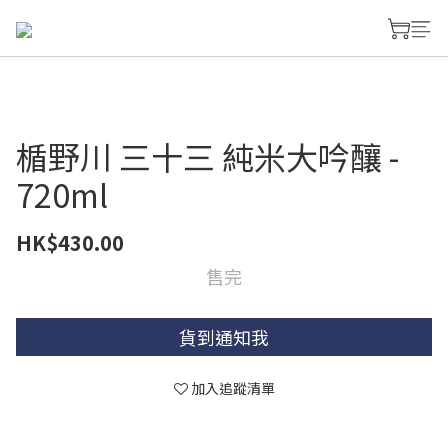
楯野川 三十三 純米大吟釀 -
720ml
HK$430.00
售完
貨到通知我
加入追蹤清單