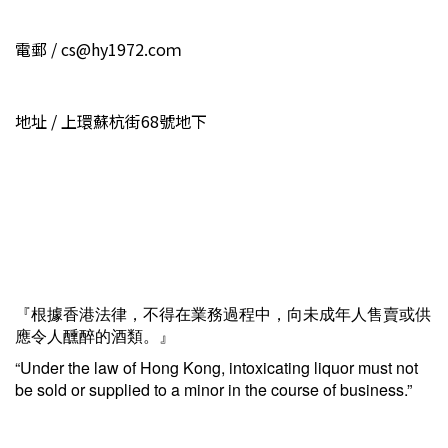
電郵 / cs@hy1972.coｍ
地址 / 上環蘇杭街68號地下
『根據香港法律，不得在業務過程中，向未成年人售賣或供
應令人醺醉的酒類。』
“Under the law of Hong Kong, intoxicating liquor must not
be sold or supplied to a minor in the course of business.”