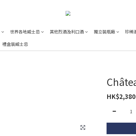
世界各地威士忌
其他烈酒及利口酒
獨立裝瓶廠
珍稀
禮盒裝威士忌
Châtea
HK$2,380