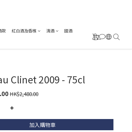
酒款
紅白酒及香檳
清酒
國酒
u Clinet 2009 - 75cl
.00
HK$2,480.00
加入購物車