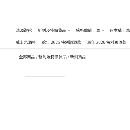
鴻源辦館
新到及特價貨品
蘇格蘭威士忌
日本威士忌
威士忌酒杯
蛇年 2025 特別版酒款
馬年 2026 特別版酒款
全部商品
新到及特價貨品
新到貨品
/
/