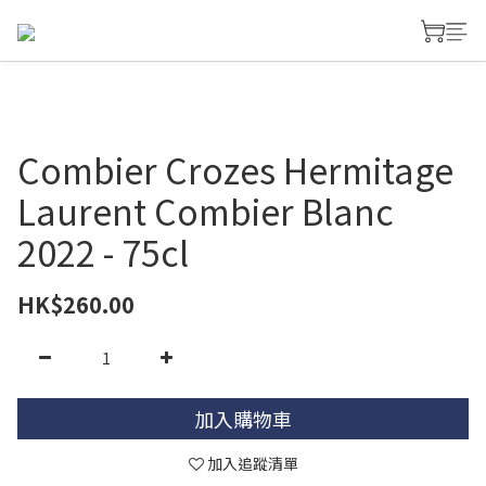
Combier Crozes Hermitage
Laurent Combier Blanc
2022 - 75cl
HK$260.00
加入購物車
加入追蹤清單