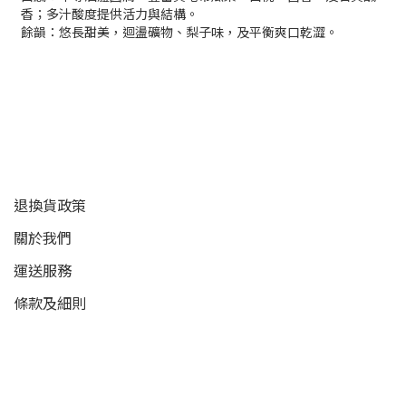
香；多汁酸度提供活力與結構。
餘韻：悠長甜美，迴盪礦物、梨子味，及平衡爽口乾澀。
顧客服務
退換貨政策
關於我們
運送服務
條款及細則