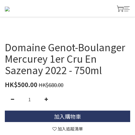
Domaine Genot-Boulanger
Mercurey 1er Cru En
Sazenay 2022 - 750ml
HK$500.00
HK$680.00
加入購物車
加入追蹤清單