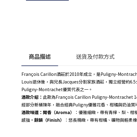
商品描述
送貨及付款方式
François Carillon酒莊於2010年成立，是Puligny-
Louis退休後，與兄長Jacques分割家族酒莊，獨立經營約6.
Puligny-Montrachet優質代表之一。
酒款介紹：
此款為François Carillon Puligny-Mo
經部分新桶陳年，融合經典Puligny優雅花香、柑橘與奶油質
酒款味道：
聞香（Aroma）
：優雅細緻，帶有青檸、梨、柑
感強。
餘韻（Finish）
：悠長精緻，帶有柑橘、礦物與輕柔橡