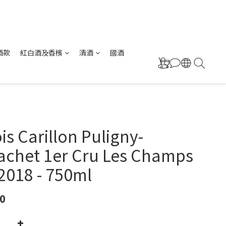
酒款
紅白酒及香檳
清酒
國酒
is Carillon Puligny-
achet 1er Cru Les Champs
2018 - 750ml
0