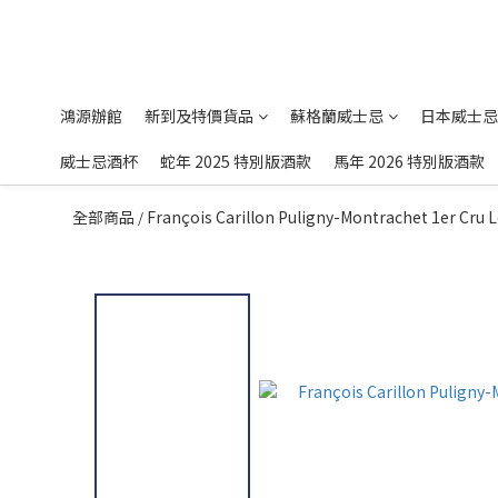
鴻源辦館
新到及特價貨品
蘇格蘭威士忌
日本威士忌
威士忌酒杯
蛇年 2025 特別版酒款
馬年 2026 特別版酒款
全部商品
François Carillon Puligny-Montrachet 1er Cru 
/