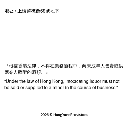
地址 / 上環蘇杭街68號地下
『根據香港法律，不得在業務過程中，向未成年人售賣或供
應令人醺醉的酒類。』
“Under the law of Hong Kong, intoxicating liquor must not
be sold or supplied to a minor in the course of business.”
2026 © HungYuenProvisions