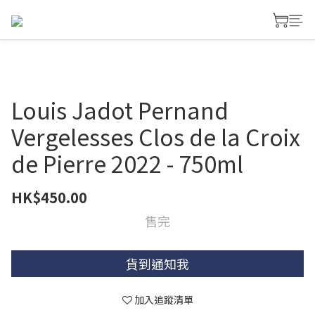
Louis Jadot Pernand
Vergelesses Clos de la Croix
de Pierre 2022 - 750ml
HK$450.00
售完
貨到通知我
加入追蹤清單