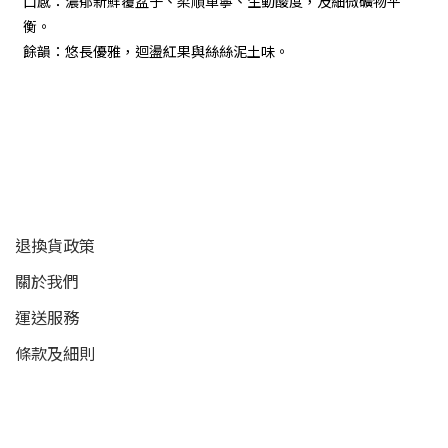
口感：濃郁新鮮覆盆子、柔順單寧、生動酸度，及細微礦物平
衡。
餘韻：悠長優雅，迴盪紅果與絲絲泥土味。
顧客服務
退換貨政策
關於我們
運送服務
條款及細則