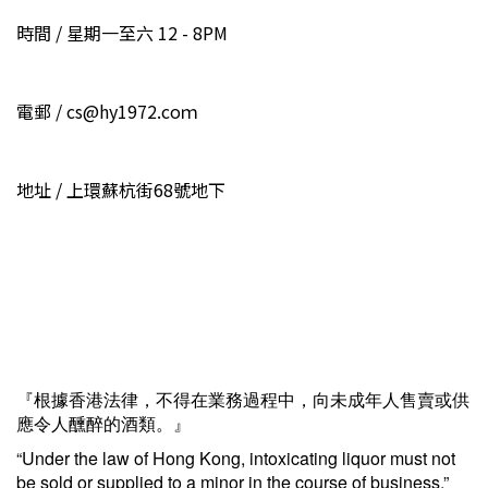
時間 / 星期一至六 12 - 8PM
電郵 / cs@hy1972.coｍ
地址 / 上環蘇杭街68號地下
『根據香港法律，不得在業務過程中，向未成年人售賣或供
應令人醺醉的酒類。』
“Under the law of Hong Kong, intoxicating liquor must not
be sold or supplied to a minor in the course of business.”