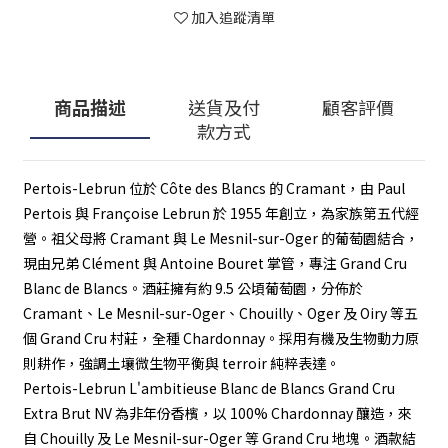
加入追蹤清單
商品描述
送貨及付
顧客評價
款方式
Pertois-Lebrun 位於 Côte des Blancs 的 Cramant，由 Paul
Pertois 與 Françoise Lebrun 於 1955 年創立，為家族第五代經
營。祖父母將 Cramant 與 Le Mesnil-sur-Oger 的葡萄園結合，
現由兄弟 Clément 與 Antoine Bouret 掌管，專注 Grand Cru
Blanc de Blancs。酒莊擁有約 9.5 公頃葡萄園，分佈於
Cramant、Le Mesnil-sur-Oger、Chouilly、Oger 及 Oiry 等五
個 Grand Cru 村莊，全種 Chardonnay。採用有機及生物動力原
則耕作，強調土壤微生物平衡與 terroir 純粹表達。
Pertois-Lebrun L'ambitieuse Blanc de Blancs Grand Cru
Extra Brut NV 為非年份香檳，以 100% Chardonnay 釀造，來
自 Chouilly 及 Le Mesnil-sur-Oger 等 Grand Cru 地塊。酒款結