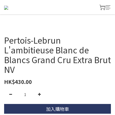
Pertois-Lebrun
L'ambitieuse Blanc de
Blancs Grand Cru Extra Brut
NV
HK$430.00
加入購物車